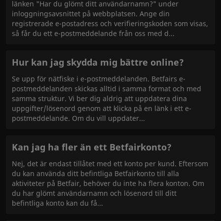
länken "Har du glömt ditt användarnamn?" under
inloggningsavsnittet på webbplatsen. Ange din
registrerade e-postadress och verifieringskoden som visas,
så får du ett e-postmeddelande från oss med d
Hur kan jag skydda mig bättre online?
Se upp för nätfiske i e-postmeddelanden. Betfairs e-
postmeddelanden skickas alltid i samma format och med
samma struktur. Vi ber dig aldrig att uppdatera dina
uppgifter/lösenord genom att klicka på en länk i ett e-
postmeddelande. Om du vill uppdater
Kan jag ha fler än ett Betfairkonto?
Nej, det är endast tillåtet med ett konto per kund. Eftersom
du kan använda ditt befintliga Betfairkonto till alla
aktiviteter på Betfair, behöver du inte ha flera konton. Om
du har glömt användarnamn och lösenord till ditt
befintliga konto kan du få