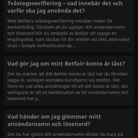
Tvåstegsverifiering – vad innebär det och
varför ska jag använda det?
Med Betfairs tvåstegsverifiering minskar risken för
kontointrång. Förutom att du uppger ditt användarnamn
och lösenord blir du ombedd av Betfair att uppge en
engångskod, som skickas till din telefon via SMS alternativt
visas i Google Authenticator-ap
Vad gör jag om mitt Betfair-konto är låst?
Om du märker att ditt Betfair-konto är låst när du försöker
logga in, vänligen kontakta Kundtjänst via telefon. Det
finns en rad olika anledningar till att ditt konto är låst; det
vanligaste är att en kombination av fel användarnamn och
lösenord har a
Vad händer om jag glömmer mitt
användarnamn och lösenord?
Om du har glömt ditt användarnamn klickar du bara på