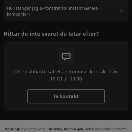
Hur stänger jag av fönstret för Instant Games-
kampanjer?
Hittar du inte svaret du letar efter?
Det snabbaste sättet att komma i kontakt från
10:00 till 19:00
Ta kontakt
Varning:
Även om aktuell ställning, tid som gått, video och andra uppgifter