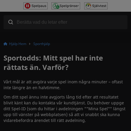
Hjälp Hem
Sporthjälp
Sportodds: Mitt spel har inte
rättats än. Varför?
Vårt mål är att avgöra varje spel inom några minuter – oftast
inte längre än en halvtimme.
Om ditt spel ännu inte avgjorts lång tid efter att resultatet
blivit känt kan du kontakta vår kundtjänst. Du behöver uppge
ditt Spel-ID (som du hittar i avdelningen ""Mina Spel"" längst
upp till vänster på webbplatsen) så att vi snabbt ska kunna
vidarebefordra ärendet till rätt avdelning.