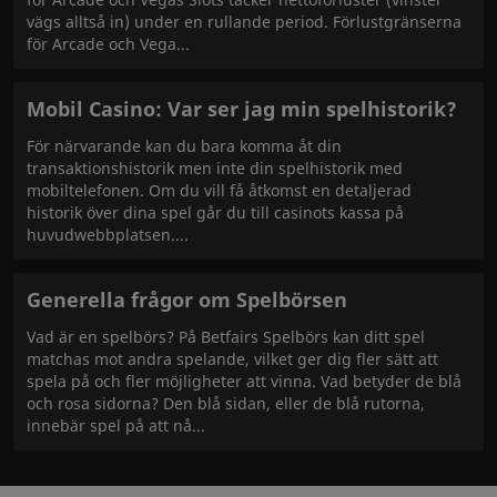
vägs alltså in) under en rullande period. Förlustgränserna
för Arcade och Vega
Mobil Casino: Var ser jag min spelhistorik?
För närvarande kan du bara komma åt din
transaktionshistorik men inte din spelhistorik med
mobiltelefonen. Om du vill få åtkomst en detaljerad
historik över dina spel går du till casinots kassa på
huvudwebbplatsen.
Generella frågor om Spelbörsen
Vad är en spelbörs? På Betfairs Spelbörs kan ditt spel
matchas mot andra spelande, vilket ger dig fler sätt att
spela på och fler möjligheter att vinna. Vad betyder de blå
och rosa sidorna? Den blå sidan, eller de blå rutorna,
innebär spel på att nå