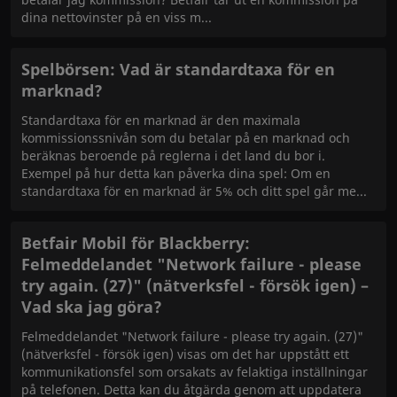
dina nettovinster på en viss m
Spelbörsen: Vad är standardtaxa för en
marknad?
Standardtaxa för en marknad är den maximala
kommissionssnivån som du betalar på en marknad och
beräknas beroende på reglerna i det land du bor i.
Exempel på hur detta kan påverka dina spel: Om en
standardtaxa för en marknad är 5% och ditt spel går me
Betfair Mobil för Blackberry:
Felmeddelandet "Network failure - please
try again. (27)" (nätverksfel - försök igen) –
Vad ska jag göra?
Felmeddelandet "Network failure - please try again. (27)"
(nätverksfel - försök igen) visas om det har uppstått ett
kommunikationsfel som orsakats av felaktiga inställningar
på telefonen. Detta kan du åtgärda genom att uppdatera