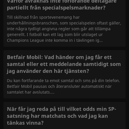
Varför avräknas inte förlorande deltagare
partiellt från specialspelsmarknader?
Till skillnad från sportevenemang har
underhållningsbranschen, som specialspelen oftast gäller,
inte några tydligt angivna regler som går att tillämpa
generellt. I fotboll kan ett lag som blir utslaget ur
Champions League inte komma in i tävlingen ig
Betfair Mobil: Vad händer om jag får ett
samtal eller ett meddelande samtidigt som
jag använder den här tjänsten?
Du kan fortfarande ta emot samtal och sms på din telefon.
Betfair Mobil pausas och återansluter automatiskt när
samtalet har avslutats.
När får jag reda på till vilket odds min SP-
satsning har matchats och vad jag kan
tänkas vinna?