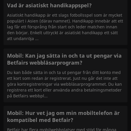
Vad är asiatiskt handikappspel?
Asiatiskt handikapp är ett slags fotbollsspel som är mycket
populärt i Asien (därav namnet). Handikapp innebär att ett
lag får ett försprång från start och leder matchen innan
den börjar. Enkelt uttryckt är asiatiskt handikapp ett sätt
att undanröja
Mobil: Kan jag sätta in och ta ut pengar via
Betfairs webbläsarprogram?
Du kan både sätta in och ta ut pengar från ditt konto med
ett kort som redan är registrerat. Just nu går det inte att
göra kortregistreringar via webbläsarprogrammet. Du kan
registrera ett kort eller använda andra betalningsmetoder
på Betfairs webbpl
Mobil: Hur vet jag om min mobiltelefon är
kompatibel med Betfair?
Betfair har flera mobilwebbplatser med stöd för många