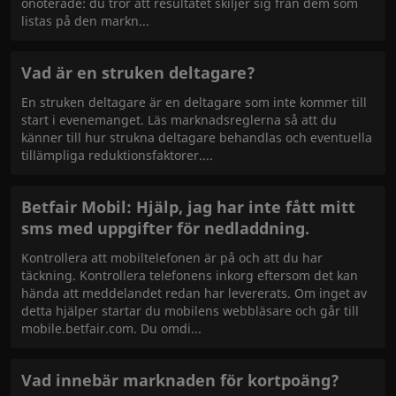
onoterade: du tror att resultatet skiljer sig från dem som
listas på den markn
Vad är en struken deltagare?
En struken deltagare är en deltagare som inte kommer till
start i evenemanget. Läs marknadsreglerna så att du
känner till hur strukna deltagare behandlas och eventuella
tillämpliga reduktionsfaktorer.
Betfair Mobil: Hjälp, jag har inte fått mitt
sms med uppgifter för nedladdning.
Kontrollera att mobiltelefonen är på och att du har
täckning. Kontrollera telefonens inkorg eftersom det kan
hända att meddelandet redan har levererats. Om inget av
detta hjälper startar du mobilens webbläsare och går till
mobile.betfair.com. Du omdi
Vad innebär marknaden för kortpoäng?