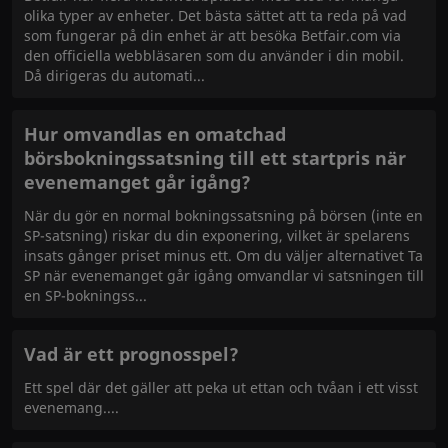
olika typer av enheter. Det bästa sättet att ta reda på vad
som fungerar på din enhet är att besöka Betfair.com via
den officiella webbläsaren som du använder i din mobil.
Då dirigeras du automati
Hur omvandlas en omatchad
börsbokningssatsning till ett startpris när
evenemanget går igång?
När du gör en normal bokningssatsning på börsen (inte en
SP-satsning) riskar du din exponering, vilket är spelarens
insats gånger priset minus ett. Om du väljer alternativet Ta
SP när evenemanget går igång omvandlar vi satsningen till
en SP-bokningss
Vad är ett prognosspel?
Ett spel där det gäller att peka ut ettan och tvåan i ett visst
evenemang.