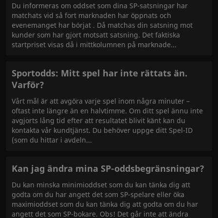
Du informeras om oddset som dina SP-satsningar har
matchats vid så fort marknaden har öppnats och
evenemanget har börjat . Då matchas din satsning mot
kunder som har gjort motsatt satsning. Det faktiska
startpriset visas då i mittkolumnen på marknade
Sportodds: Mitt spel har inte rättats än.
Varför?
Vårt mål är att avgöra varje spel inom några minuter –
oftast inte längre än en halvtimme. Om ditt spel ännu inte
avgjorts lång tid efter att resultatet blivit känt kan du
kontakta vår kundtjänst. Du behöver uppge ditt Spel-ID
(som du hittar i avdeln
Kan jag ändra mina SP-oddsbegränsningar?
Du kan minska minimioddset som du kan tänka dig att
godta om du har angett det som SP-spelare eller öka
maximioddset som du kan tänka dig att godta om du har
angett det som SP-bokare. Obs! Det går inte att ändra