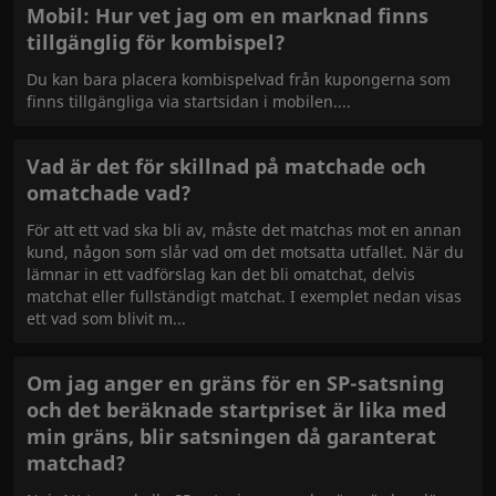
Mobil: Hur vet jag om en marknad finns
tillgänglig för kombispel?
Du kan bara placera kombispelvad från kupongerna som
finns tillgängliga via startsidan i mobilen.
Vad är det för skillnad på matchade och
omatchade vad?
För att ett vad ska bli av, måste det matchas mot en annan
kund, någon som slår vad om det motsatta utfallet. När du
lämnar in ett vadförslag kan det bli omatchat, delvis
matchat eller fullständigt matchat. I exemplet nedan visas
ett vad som blivit m
Om jag anger en gräns för en SP-satsning
och det beräknade startpriset är lika med
min gräns, blir satsningen då garanterat
matchad?