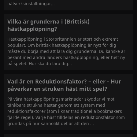
nätverksinställningar
Vilka är grunderna i (Brittisk)
hästkapplöpning?
Hästkapplöpning i Storbritannien är stort och extremt
populärt. Om brittisk hästkapplöpning är nytt för dig
måste du börja med att lära dig grunderna. Du kanske är
bekant med andra länders hästkapplöpning, eller helt ny
på spelet. Hur ska du lära dig
Vad är en Reduktionsfaktor? – eller - Hur
påverkar en struken häst mitt spel?
På våra hästkapplöpningsmarknader skyddar vi mot
tänkbara strukna hästar genom ett system med
reduktionsfaktorer (som liknar traditionella bookmakers
fjärde regel). Varje häst tilldelas en reduktionsfaktor som
grundas på hur sannolikt det är att den