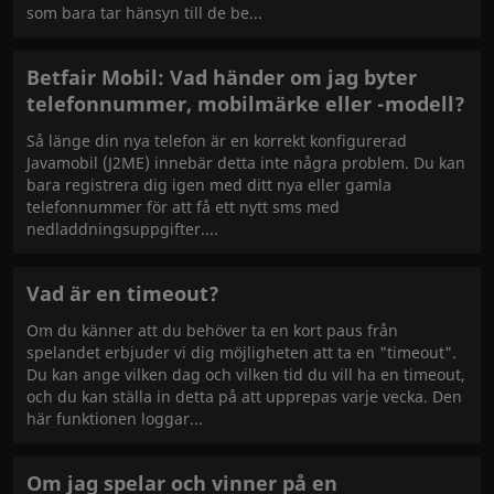
som bara tar hänsyn till de be
Betfair Mobil: Vad händer om jag byter
telefonnummer, mobilmärke eller -modell?
Så länge din nya telefon är en korrekt konfigurerad
Javamobil (J2ME) innebär detta inte några problem. Du kan
bara registrera dig igen med ditt nya eller gamla
telefonnummer för att få ett nytt sms med
nedladdningsuppgifter.
Vad är en timeout?
Om du känner att du behöver ta en kort paus från
spelandet erbjuder vi dig möjligheten att ta en "timeout".
Du kan ange vilken dag och vilken tid du vill ha en timeout,
och du kan ställa in detta på att upprepas varje vecka. Den
här funktionen loggar
Om jag spelar och vinner på en