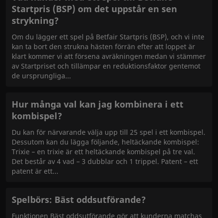
Startpris (BSP) om det uppstår en sen
strykning?
Om du lägger ett spel på Betfair Startpris (BSP), och vi inte
kan ta bort den strukna hästen förrän efter att loppet är
klart kommer vi att försena avräkningen medan vi stämmer
av Startpriset och tillämpar en reduktionsfaktor gentemot
de ursprungliga
Hur många val kan jag kombinera i ett
kombispel?
Du kan för närvarande välja upp till 25 spel i ett kombispel.
Dessutom kan du lägga följande, heltäckande kombispel:
Trixie – en trixie är ett heltäckande kombispel på tre val.
Det består av 4 vad – 3 dubblar och 1 trippel. Patent – ett
patent är ett
Spelbörs: Bäst oddsutförande?
Funktionen Bäst oddsutförande gör att kunderna matchas