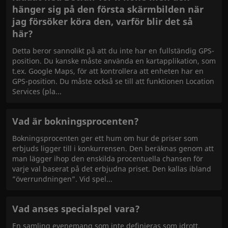
hänger sig på den första skärmbilden när
jag försöker köra den, varför blir det så
här?
Detta beror sannolikt på att du inte har en fullständig GPS-
position. Du kanske måste använda en kartapplikation, som
t.ex. Google Maps, för att kontrollera att enheten har en
GPS-position. Du måste också se till att funktionen Location
Services (pla
Vad är bokningsprocenten?
Bokningsprocenten ger ett hum om hur de priser som
erbjuds ligger till i konkurrensen. Den beräknas genom att
man lägger ihop den enskilda procentuella chansen för
varje val baserat på det erbjudna priset. Den kallas ibland
”överrundningen”. Vid spel
Vad anses specialspel vara?
En samling evenemang som inte definieras som idrott.