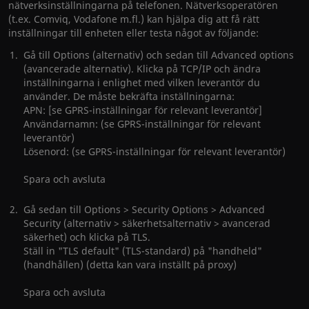
nätverksinställningarna på telefonen. Nätverksoperatören
(t.ex. Comviq, Vodafone m.fl.) kan hjälpa dig att få rätt
inställningar till enheten eller testa något av följande:
Gå till Options (alternativ) och sedan till Advanced options
(avancerade alternativ). Klicka på TCP/IP och ändra
inställningarna i enlighet med vilken leverantör du
använder. De måste bekräfta inställningarna:
APN: [se GPRS-inställningar för relevant leverantör]
Användarnamn: (se GPRS-inställningar för relevant
leverantör)
Lösenord: (se GPRS-inställningar för relevant leverantör)
Spara och avsluta
Gå sedan till Options > Security Options > Advanced
Security (alternativ > säkerhetsalternativ > avancerad
säkerhet) och klicka på TLS.
Ställ in "TLS default" (TLS-standard) på "handheld"
(handhållen) (detta kan vara inställt på proxy)
Spara och avsluta