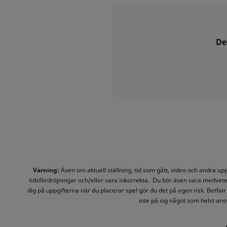
De
Varning:
Även om aktuell ställning, tid som gått, video och andra u
tidsfördröjningar och/eller vara inkorrekta. Du bör även vara medvete
dig på uppgifterna när du placerar spel gör du det på egen risk. Betfair 
inte på sig något som helst ansv