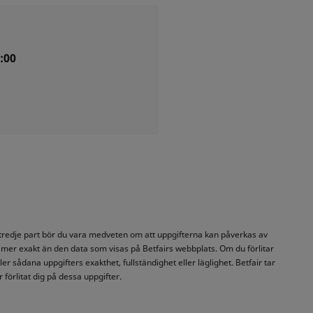
:00
n tredje part bör du vara medveten om att uppgifterna kan påverkas av
 mer exakt än den data som visas på Betfairs webbplats. Om du förlitar
er sådana uppgifters exakthet, fullständighet eller läglighet. Betfair tar
 förlitat dig på dessa uppgifter.