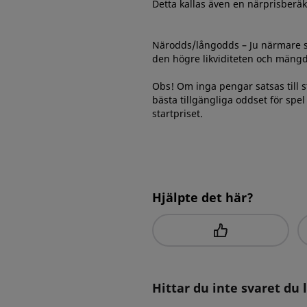
Detta kallas även en närprisberä
Närodds/långodds – Ju närmare st
den högre likviditeten och mängd
Obs! Om inga pengar satsas till 
bästa tillgängliga oddset för spe
startpriset.
Hjälpte det här?
Hittar du inte svaret du 