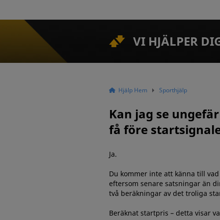
VI HJÄLPER DI
Hjälp Hem
Sporthjälp
Kan jag se ungefär
få före startsignal
Ja.
Du kommer inte att känna till vad
eftersom senare satsningar än di
två beräkningar av det troliga sta
Beräknat startpris – detta visar 