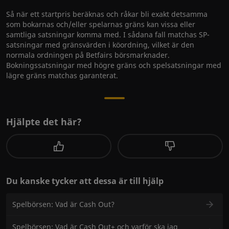
Så när ett startpris beräknas och råkar bli exakt detsamma
som bokarnas och/eller spelarnas gräns kan vissa eller
samtliga satsningar komma med. I sådana fall matchas SP-
satsningar med gränsvärden i köordning, vilket är den
normala ordningen på Betfairs börsmarknader.
Bokningssatsningar med högre gräns och spelsatsningar med
lägre gräns matchas garanterat.
Hjälpte det här?
Du kanske tycker att dessa är till hjälp
Spelbörsen: Vad är Cash Out?
Spelbörsen: Vad är Cash Out+ och varför ska jag