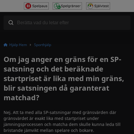
Hjälp Hem
Sporthjälp
Om jag anger en gräns för en SP-
satsning och det beräknade
startpriset är lika med min gräns,
blir satsningen då garanterat
matchad?
Nej. Att ta med alla SP-satsningar med gränsvärden där
gränsvärdet är exakt lika med startpriset under
jämningsprocessen och matcha dem skulle kunna leda till
bristande jämvikt mellan spelare och bokare.