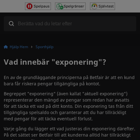
Hjälp Hem
Sporthjälp
Vad innebär "exponering"?
En av de grundläggande principerna på Betfair är att en kund
bara får riskera pengar tillgängliga på kontot.
Begreppet "exponering" (även kallat "aktuell exponering")
representerar den mängd av pengar som redan har avsatts
för att täcka ett vad på ditt konto. Din exponering tas från ditt
tillgängliga spelsaldo och garanterar att du har tillräckligt
med pengar för att täcka eventuell förlust.
Varje gång du lägger ett vad justeras din exponering därefter.
På det sättet ser Betfair till att kunderna alltid har tillräckligt