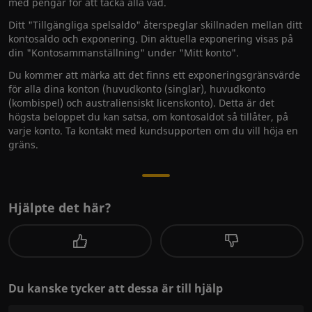
med pengar för att täcka alla vad.
Ditt "Tillgängliga spelsaldo" återspeglar skillnaden mellan ditt
kontosaldo och exponering. Din aktuella exponering visas på
din "Kontosammanställning" under "Mitt konto".
Du kommer att märka att det finns ett exponeringsgränsvärde
för alla dina konton (huvudkonto (singlar), huvudkonto
(kombispel) och australiensiskt licenskonto). Detta är det
högsta beloppet du kan satsa, om kontosaldot så tillåter, på
varje konto. Ta kontakt med kundsupporten om du vill höja en
gräns.
Hjälpte det här?
Du kanske tycker att dessa är till hjälp