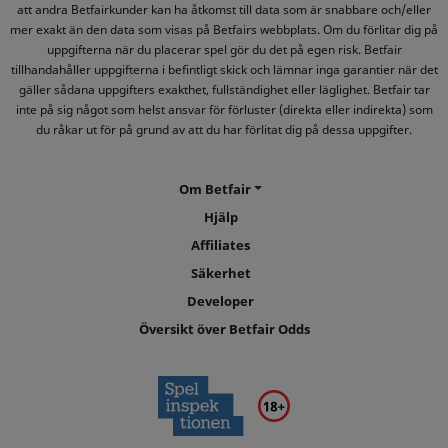
att andra Betfairkunder kan ha åtkomst till data som är snabbare och/eller
mer exakt än den data som visas på Betfairs webbplats. Om du förlitar dig på
uppgifterna när du placerar spel gör du det på egen risk. Betfair
tillhandahåller uppgifterna i befintligt skick och lämnar inga garantier när det
gäller sådana uppgifters exakthet, fullständighet eller läglighet. Betfair tar
inte på sig något som helst ansvar för förluster (direkta eller indirekta) som
du råkar ut för på grund av att du har förlitat dig på dessa uppgifter.
Om Betfair
Hjälp
Affiliates
Säkerhet
Developer
Översikt över Betfair Odds