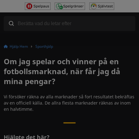
Hjälp Hem
Sporthjälp
Om jag spelar och vinner på en
fotbollsmarknad, när får jag då
mina pengar?
Vi försöker räkna av alla marknader så fort resultatet bekräftas
av en officiell källa. De allra flesta marknader räknas av inom
en halvtimme.
Hjälpte det här?