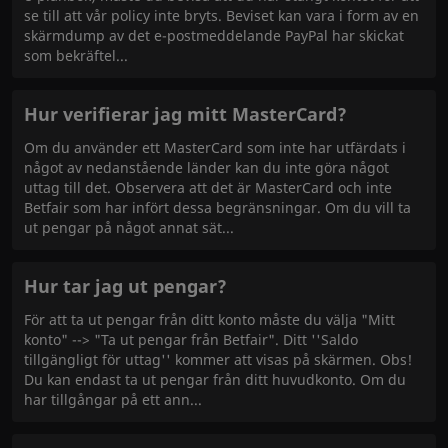
se till att vår policy inte bryts. Beviset kan vara i form av en
skärmdump av det e-postmeddelande PayPal har skickat
som bekräftel
Hur verifierar jag mitt MasterCard?
Om du använder ett MasterCard som inte har utfärdats i
något av nedanstående länder kan du inte göra något
uttag till det. Observera att det är MasterCard och inte
Betfair som har infört dessa begränsningar. Om du vill ta
ut pengar på något annat sät
Hur tar jag ut pengar?
För att ta ut pengar från ditt konto måste du välja "Mitt
konto" --> "Ta ut pengar från Betfair". Ditt ''Saldo
tillgängligt för uttag'' kommer att visas på skärmen. Obs!
Du kan endast ta ut pengar från ditt huvudkonto. Om du
har tillgångar på ett ann