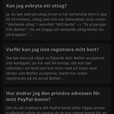
Kan jag avbryta ett uttag?
Ja, du kan avbryta uttag innan vi har behandlat dem (i upp
till 24 timmar). Uttag som inte har behandlats visas under
"Väntande uttag" i avsnittet "Mitt konto" --> "Ta ut pengar
från Betfair". För att stoppa ett väntande uttag klickar du
på knappen "
Varför kan jag inte registrera mitt kort?
Det kan bero på något av följande skäl: Betfair accepterar
inte korttypen, du har valt fel korttyp, ditt kort har
utfärdats i ett land som inte finns med på listan med
länder som Betfair accepterar, kortet har redan
registrerats på ett annat Betfair-
Hur ändrar jag den primära adressen för
mitt PayPal-konto?
Om du vill inaktivera ditt PayPal-konto (eller någon annan
e-plånbok) måste du bevisa att du har stängt kontot för att