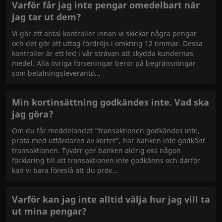
Varför får jag inte pengar omedelbart när
jag tar ut dem?
Vi gör ett antal kontroller innan vi skickar några pengar
och det gör att uttag fördröjs i omkring 12 timmar. Dessa
kontroller är ett led i vår strävan att skydda kundernas
medel. Alla övriga förseningar beror på begränsningar
som betalningsleverantö
Min kortinsättning godkändes inte. Vad ska
jag göra?
Om du får meddelandet "transaktionen godkändes inte,
prata med utfärdaren av kortet", har banken inte godkänt
transaktionen. Tyvärr ger banken aldrig oss någon
förklaring till att transaktionen inte godkänns och därför
kan vi bara föreslå att du pröv
Varför kan jag inte alltid välja hur jag vill ta
ut mina pengar?