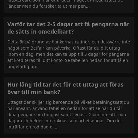
länder men du försöker ta ut mer pen
Varför tar det 2-5 dagar att få pengarna när
de sätts in omedelbart?
Detta är på grund av bankernas rutiner, och dessvärre inte
något som Betfair kan påverka. Oftast får du ditt uttag
inom en dag, men det kan ta upp till 3 dagar för pengarna
att krediteras till ditt konto. Se tabellen nedan för att få en
ungefärlig up
Hur lång tid tar det för ett uttag att föras
över till min bank?
Uttagstider skiljer sig beroende på vilket betalningssätt du
har använt. använd tabellen nedan för att se när du får
dina pengar som tidigast samt senast. Glöm inte att röda
dagar och helger inte räknas som arbetsdagar. Om det
inträffar en röd dag el