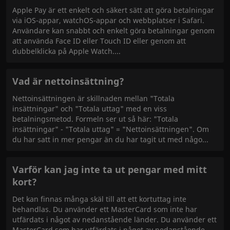
Apple Pay är ett enkelt och säkert sätt att göra betalningar
via iOS-appar, watchOS-appar och webbplatser i Safari.
Användare kan snabbt och enkelt göra betalningar genom
att använda Face ID eller Touch ID eller genom att
dubbelklicka på Apple Watch.
Vad är nettoinsättning?
Nettoinsättningen är skillnaden mellan "Totala
insättningar" och "Totala uttag" med en viss
betalningsmetod. Formeln ser ut så här: "Totala
insättningar" - "Totala uttag" = "Nettoinsättningen". Om
du har satt in mer pengar än du har tagit ut med någo
Varför kan jag inte ta ut pengar med mitt
kort?
Det kan finnas många skäl till att ett kortuttag inte
behandlas. Du använder ett MasterCard som inte har
utfärdats i något av nedanstående länder. Du använder ett
MasterCard som har utfärdats i något av nedanstående